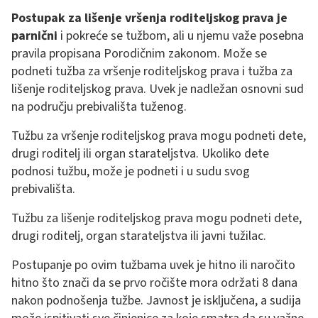
Postupak za lišenje vršenja roditeljskog prava je
parnični
i pokreće se tužbom, ali u njemu važe posebna
pravila propisana Porodičnim zakonom. Može se
podneti tužba za vršenje roditeljskog prava i tužba za
lišenje roditeljskog prava. Uvek je nadležan osnovni sud
na području prebivališta tuženog.
Tužbu za vršenje roditeljskog prava mogu podneti dete,
drugi roditelj ili organ starateljstva. Ukoliko dete
podnosi tužbu, može je podneti i u sudu svog
prebivališta.
Tužbu za lišenje roditeljskog prava mogu podneti dete,
drugi roditelj, organ starateljstva ili javni tužilac.
Postupanje po ovim tužbama uvek je hitno ili naročito
hitno što znači da se prvo ročište mora održati 8 dana
nakon podnošenja tužbe. Javnost je isključena, a sudija