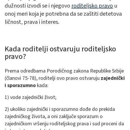
dužnosti izvodi se i njegovo
roditeljsko pravo
u
onoj meri koja je potrebna da se zaštiti detetova
ličnost, prava i interes.
Kada roditelji ostvaruju roditeljsko
pravo?
Prema odredbama Porodičnog zakona Republike Srbije
(članovi 75-78), roditelji ovo pravo ostvaruju
zajednički
i sporazumno
kada:
1) vode zajednički život;
2) ukoliko zajednički i sporazumno dođe do prekida
zajedničkog života, a oni zaključe sporazum o
zajedničkom vršenju roditeljskog prava i sud proceni da