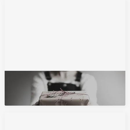
December 1, 2025
Ugovor o poklonu
Pročitajte Artikal