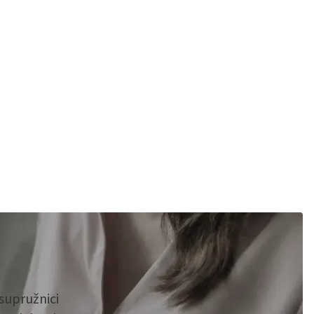
supružnici