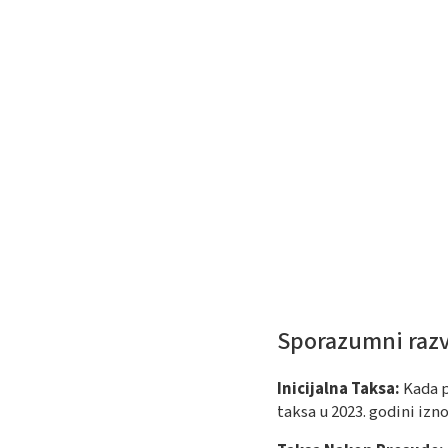
Sporazumni razv
Inicijalna Taksa:
Kada p
taksa u 2023. godini izno