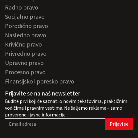
Radno pravo
Socijalno pravo
Porodično pravo
Nasledno pravo
Krivično pravo
Privredno pravo
Upravno pravo
Procesno pravo
Finansijsko i poresko pravo
Prijavite se na naš newsletter
Budite prvi koji će saznati o novim tekstovima, praktičnim
vodičima i pravnim vestima. Ne šaljemo reklame – samo
proverene i jasne informacije.