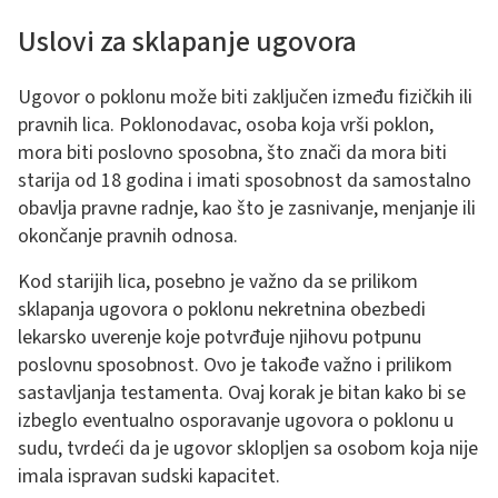
Uslovi za sklapanje ugovora
Ugovor o poklonu može biti zaključen između fizičkih ili
pravnih lica. Poklonodavac, osoba koja vrši poklon,
mora biti poslovno sposobna, što znači da mora biti
starija od 18 godina i imati sposobnost da samostalno
obavlja pravne radnje, kao što je zasnivanje, menjanje ili
okončanje pravnih odnosa.
Kod starijih lica, posebno je važno da se prilikom
sklapanja ugovora o poklonu nekretnina obezbedi
lekarsko uverenje koje potvrđuje njihovu potpunu
poslovnu sposobnost. Ovo je takođe važno i prilikom
sastavljanja testamenta. Ovaj korak je bitan kako bi se
izbeglo eventualno osporavanje ugovora o poklonu u
sudu, tvrdeći da je ugovor sklopljen sa osobom koja nije
imala ispravan sudski kapacitet.