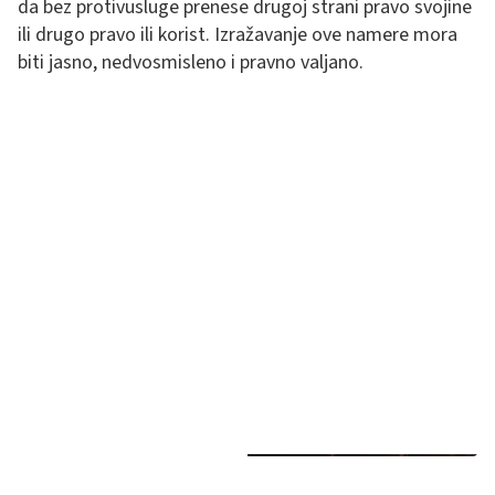
da bez protivusluge prenese drugoj strani pravo svojine
ili drugo pravo ili korist. Izražavanje ove namere mora
biti jasno, nedvosmisleno i pravno valjano.