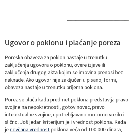
Ugovor o poklonu i plaćanje poreza
Poreska obaveza za poklon nastaje u trenutku
zaključenja ugovora o poklonu, overe izjave ili
zaključenja drugog akta kojim se imovina prenosi bez
naknade. Ako ugovor nije zaključen u pisanoj formi,
obaveza nastaje u trenutku prijema poklona.
Porez se plaća kada predmet poklona predstavlja pravo
svojine na nepokretnosti, gotov novac, pravo
intelektualne svojine, upotrebljavano motorno vozilo i
slično. Još jedan kriterijum je i vrednost poklona. Kada
je
novčana vrednost
poklona veća od 100 000 dinara,