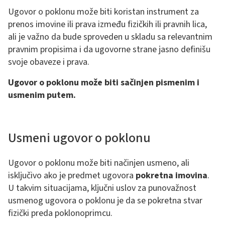
Ugovor o poklonu može biti koristan instrument za
prenos imovine ili prava između fizičkih ili pravnih lica,
ali je važno da bude sproveden u skladu sa relevantnim
pravnim propisima i da ugovorne strane jasno definišu
svoje obaveze i prava.
Ugovor o poklonu može biti sačinjen pismenim i
usmenim putem.
Usmeni ugovor o poklonu
Ugovor o poklonu može biti načinjen usmeno, ali
isključivo ako je predmet ugovora
pokretna imovina
.
U takvim situacijama, ključni uslov za punovažnost
usmenog ugovora o poklonu je da se pokretna stvar
fizički preda poklonoprimcu.