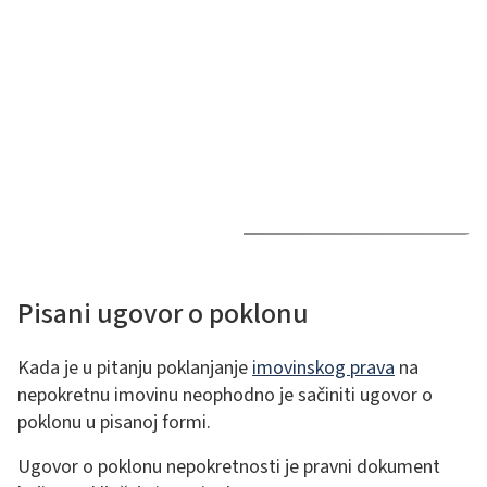
Pisani ugovor o poklonu
Kada je u pitanju poklanjanje
imovinskog prava
na
nepokretnu imovinu neophodno je sačiniti ugovor o
poklonu u pisanoj formi.
Ugovor o poklonu nepokretnosti je pravni dokument