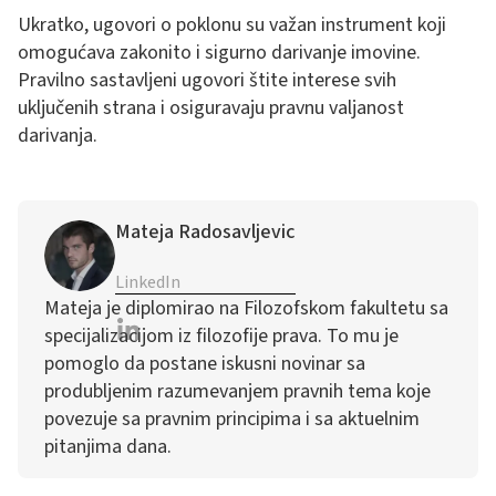
Ukratko, ugovori o poklonu su važan instrument koji
omogućava zakonito i sigurno darivanje imovine.
Pravilno sastavljeni ugovori štite interese svih
uključenih strana i osiguravaju pravnu valjanost
darivanja.
Mateja Radosavljevic
LinkedIn
Mateja je diplomirao na Filozofskom fakultetu sa
specijalizacijom iz filozofije prava. To mu je
pomoglo da postane iskusni novinar sa
produbljenim razumevanjem pravnih tema koje
povezuje sa pravnim principima i sa aktuelnim
pitanjima dana.