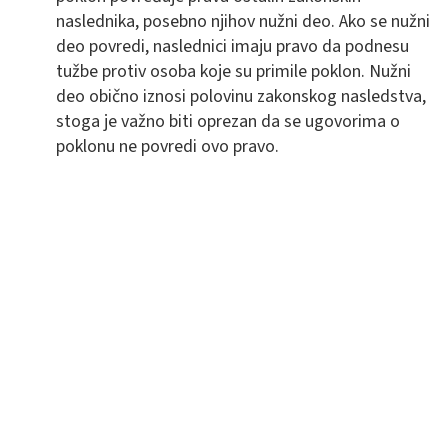
naslednika, posebno njihov nužni deo. Ako se nužni
deo povredi, naslednici imaju pravo da podnesu
tužbe protiv osoba koje su primile poklon. Nužni
deo obično iznosi polovinu zakonskog nasledstva,
stoga je važno biti oprezan da se ugovorima o
poklonu ne povredi ovo pravo.