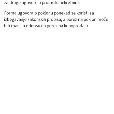
za druge ugovore o prometu nekretnina.
Forma ugovora o poklonu ponekad se koristi za
izbegavanje zakonskih propisa, a porez na poklon može
biti manji u odnosu na porez na kupoprodaju.