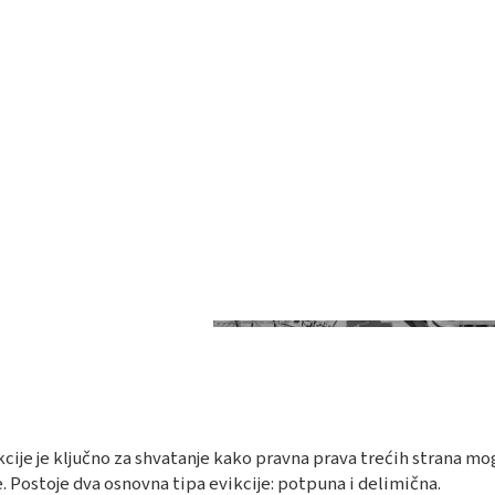
cije je ključno za shvatanje kako pravna prava trećih strana mo
 Postoje dva osnovna tipa evikcije: potpuna i delimična.