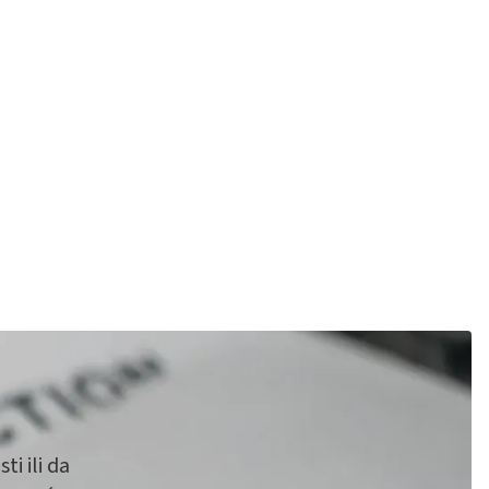
i ili da