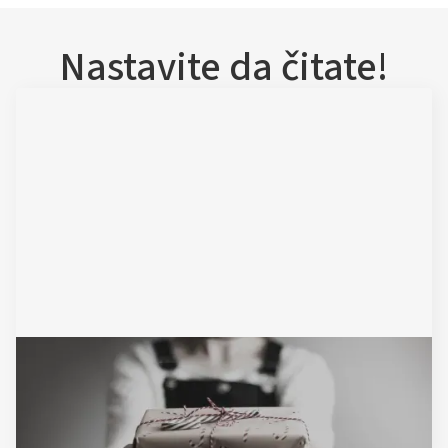
Nastavite da čitate!
December 1, 2025
Ugovor o poklonu
Pročitajte Artikal