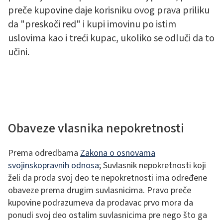
preče kupovine daje korisniku ovog prava priliku
da "preskoči red" i kupi imovinu po istim
uslovima kao i treći kupac, ukoliko se odluči da to
učini.
Obaveze vlasnika nepokretnosti
Prema odredbama
Zakona o osnovama
svojinskopravnih odnosa
; Suvlasnik nepokretnosti koji
želi da proda svoj deo te nepokretnosti ima određene
obaveze prema drugim suvlasnicima. Pravo preče
kupovine podrazumeva da prodavac prvo mora da
ponudi svoj deo ostalim suvlasnicima pre nego što ga