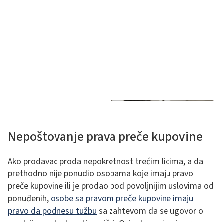
Nepoštovanje prava preče kupovine
Ako prodavac proda nepokretnost trećim licima, a da
prethodno nije ponudio osobama koje imaju pravo
preče kupovine ili je prodao pod povoljnijim uslovima od
ponuđenih,
osobe sa pravom preče kupovine imaju
pravo da podnesu tužbu
sa zahtevom da se ugovor o