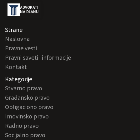
ADVOKATI
NA DLANU
Strane
Naslovna
Pravne vesti
Pravni saveti i informacije
Kontakt
Kategorije
Stvarno pravo
Građansko pravo
Obligaciono pravo
Imovinsko pravo
Radno pravo
Socijalno pravo