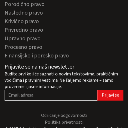
Porodično pravo
Nasledno pravo
Krivično pravo
Privredno pravo
Upravno pravo
Procesno pravo
Finansijsko i poresko pravo
Prijavite se na naš newsletter
Budite prvi koji će saznati o novim tekstovima, praktičnim
vodičima i pravnim vestima. Ne šaljemo reklame – samo
proverene i jasne informacije.
Odricanje odgovornosti
Politika privatnosti