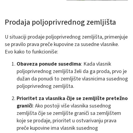
Prodaja poljoprivrednog zemljišta
U situaciji prodaje poljoprivrednog zemljišta, primenjuje
se pravilo prava preče kupovine za susedne vlasnike.
Evo kako to funkcioniše:
Obaveza ponude susedima
: Kada vlasnik
poljoprivrednog zemljišta želi da ga proda, prvo je
dužan da ponudi to zemljište vlasnicima susednog
poljoprivrednog zemljišta.
Prioritet za vlasnika čije se zemljište pretežno
graniči
: Ako postoji više vlasnika susednog
zemljišta čije se zemljište graniči sa zemljištem
koje se prodaje, prioritet u ostvarivanju prava
preče kupovine ima vlasnik susednog