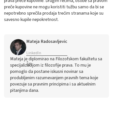
prava preče kupovine. Drugim rečima, osobe sa pravom
preče kupovine ne mogu koristiti tužbu samo da bi se
nepotrebno sprečila prodaja trećim stranama koje su
savesno kupile nepokretnost.
Mateja Radosavljevic
LinkedIn
Mateja je diplomirao na Filozofskom fakultetu sa
specijalizacijom iz filozofije prava. To mu je
pomoglo da postane iskusni novinar sa
produbljenim razumevanjem pravnih tema koje
povezuje sa pravnim principima i sa aktuelnim
pitanjima dana.