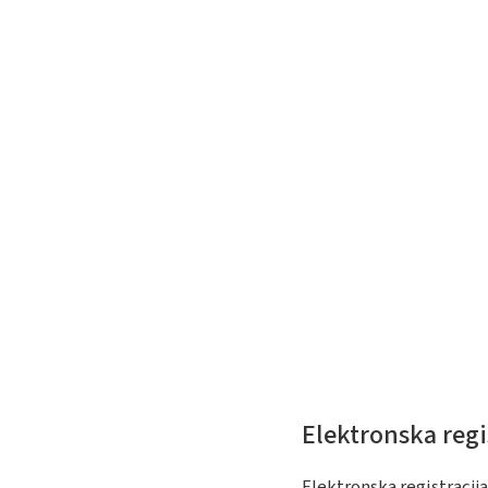
Elektronska regi
Elektronska registracij