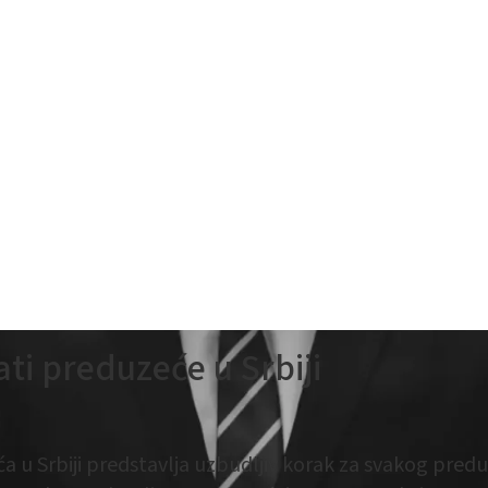
ti preduzeće u Srbiji
 u Srbiji predstavlja uzbudljiv korak za svakog preduz