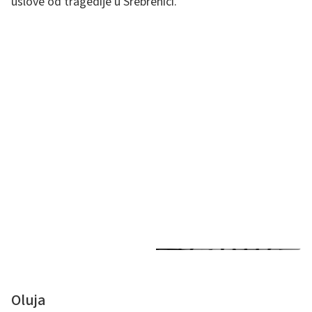
uslove od tragedije u Srebrenici.
Oluja