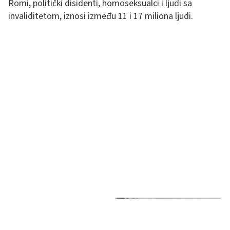
Romi, politički disidenti, homoseksualci i ljudi sa
invaliditetom, iznosi između 11 i 17 miliona ljudi​.