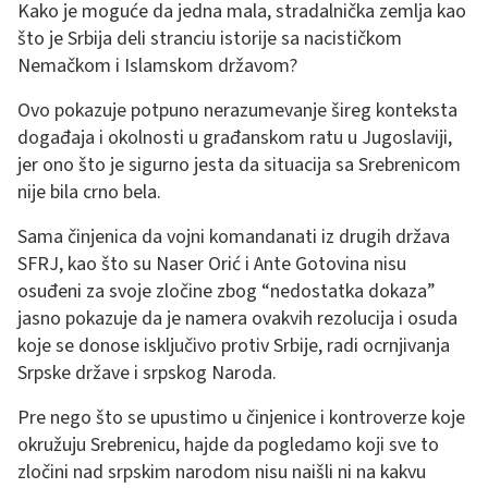
Kako je moguće da jedna mala, stradalnička zemlja kao
što je Srbija deli stranciu istorije sa nacističkom
Nemačkom i Islamskom državom?
Ovo pokazuje potpuno nerazumevanje šireg konteksta
događaja i okolnosti u građanskom ratu u Jugoslaviji,
jer ono što je sigurno jesta da situacija sa Srebrenicom
nije bila crno bela.
Sama činjenica da vojni komandanati iz drugih država
SFRJ, kao što su Naser Orić i Ante Gotovina nisu
osuđeni za svoje zločine zbog “nedostatka dokaza”
jasno pokazuje da je namera ovakvih rezolucija i osuda
koje se donose isključivo protiv Srbije, radi ocrnjivanja
Srpske države i srpskog Naroda.
Pre nego što se upustimo u činjenice i kontroverze koje
okružuju Srebrenicu, hajde da pogledamo koji sve to
zločini nad srpskim narodom nisu naišli ni na kakvu