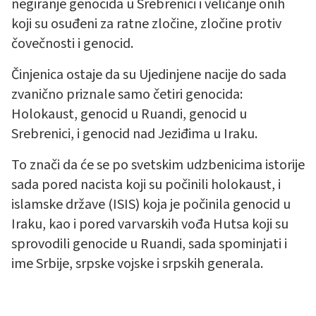
negiranje genocida u Srebrenici i veličanje onih
koji su osuđeni za ratne zločine, zločine protiv
čovečnosti i genocid.
Činjenica ostaje da su Ujedinjene nacije do sada
zvanično priznale samo četiri genocida:
Holokaust, genocid u Ruandi, genocid u
Srebrenici, i genocid nad Jeziđima u Iraku.
To znači da će se po svetskim udzbenicima istorije
sada pored nacista koji su počinili holokaust, i
islamske države (ISIS) koja je počinila genocid u
Iraku, kao i pored varvarskih vođa Hutsa koji su
sprovodili genocide u Ruandi, sada spominjati i
ime Srbije, srpske vojske i srpskih generala.