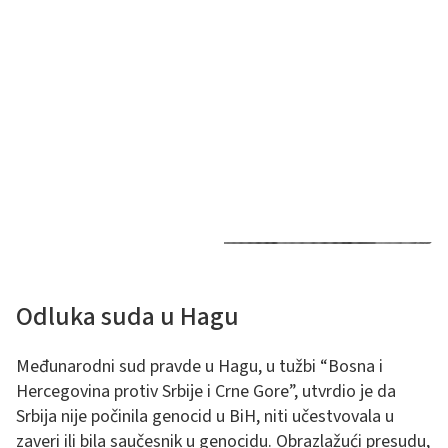
Odluka suda u Hagu
Međunarodni sud pravde u Hagu, u tužbi “Bosna i
Hercegovina protiv Srbije i Crne Gore”, utvrdio je da
Srbija nije počinila genocid u BiH, niti učestvovala u
zaveri ili bila saučesnik u genocidu. Obrazlažući presudu,