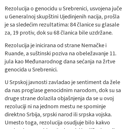
Rezolucija o genocidu u Srebrenici, usvojena juče
u Generalnoj skupštini Ujedinjenih nacija, prošla
je sa sledećim rezultatima: 84 članice su glasale
za, 19 protiv, dok su 68 članica bile uzdržane.
Rezolucija je inicirana od strane Nemačke i
Ruande, a suštinski poziva na obeležavanje 11.
jula kao Međunarodnog dana sećanja na žrtve
genocida u Srebrenici.
U Srpskoj javnosti zavladao je sentiment da žele
da nas proglase genocidnim narodom, dok su sa
druge strane dolazila objašnjenja da se u ovoj
rezoluciji ni na jednom mestu ne spominje
direktno Srbija, srpski narod ili srpska vojska.
Umesto toga, rezolucija osudjuje bilo kakvo