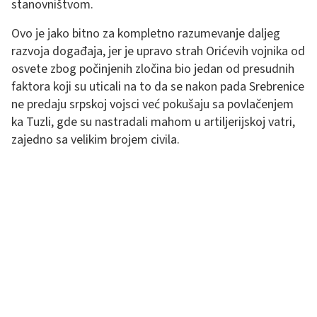
stanovništvom.
Ovo je jako bitno za kompletno razumevanje daljeg
razvoja događaja, jer je upravo strah Orićevih vojnika od
osvete zbog počinjenih zločina bio jedan od presudnih
faktora koji su uticali na to da se nakon pada Srebrenice
ne predaju srpskoj vojsci već pokušaju sa povlačenjem
ka Tuzli, gde su nastradali mahom u artiljerijskoj vatri,
zajedno sa velikim brojem civila.