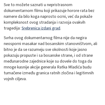
Sve to možete saznati u nepristrasnom
dokumentarnom filmu koji prikazuje horore rata bez
namere da bilo koga naprosto ocrni, već da pokaže
kompleksnost ovog stradanja i razvoja ovakvih
tragedija:
Srebrenica izdani grad
.
Svrha ovog dokumentarnog filma nije da negira
neosporni masakar nad bosanskim stanovništvom, ali
bitno je da se razumeju sve okolnosti koje jasno
pokazuju propuste i sa bosanske strane, i od strane
međunarodne zajednice koje su dovele do toga da
mnoge kasnije akcije generala Ratka Mladića budu
tumačene između granica ratnih zločina i legitimnih
vojnih ciljeva.