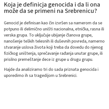
Koja je definicja genocida i da li ona
može da se primeni na Srebrenicu?
Genocid je definisan kao čin izvršen sa namerom da se
potpuno ili delimično uništi nacionalna, etnička, rasna ili
verska grupa. To uključuje ubijanje članova grupe,
nanošenje teških telesnih ili duševnih povreda, namerno
stvaranje uslova života koji treba da dovedu do njenog
fizičkog uništenja, sprečavanje rađanja unutar grupe, ili
prisilno premeštanje dece iz grupe u drugu grupu​.
Hajde da analiziramo tri do sada priznata genocida i
uporedimo ih sa tragedijom u Srebrenici.