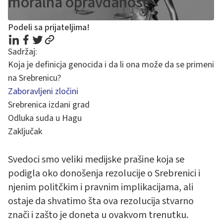
moralna opravdanost
Podeli sa prijateljima!
Sadržaj:
Koja je definicja genocida i da li ona može da se primeni
na Srebrenicu?
Zaboravljeni zločini
Srebrenica izdani grad
Odluka suda u Hagu
Zaključak
Svedoci smo veliki medijske prašine koja se
podigla oko donošenja rezolucije o Srebrenici i
njenim politčkim i pravnim implikacijama, ali
ostaje da shvatimo šta ova rezolucija stvarno
znači i zašto je doneta u ovakvom trenutku.