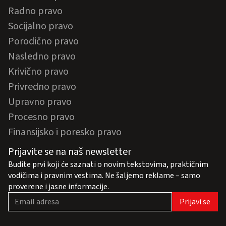
Radno pravo
Socijalno pravo
Porodično pravo
Nasledno pravo
Krivično pravo
Privredno pravo
Upravno pravo
Procesno pravo
Finansijsko i poresko pravo
Prijavite se na naš newsletter
Budite prvi koji će saznati o novim tekstovima, praktičnim
vodičima i pravnim vestima. Ne šaljemo reklame – samo
proverene i jasne informacije.