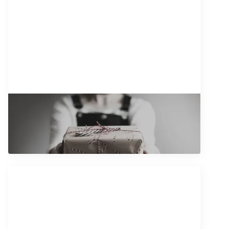
1/12/2025
Ugovor o poklonu
Pročitajte artikal