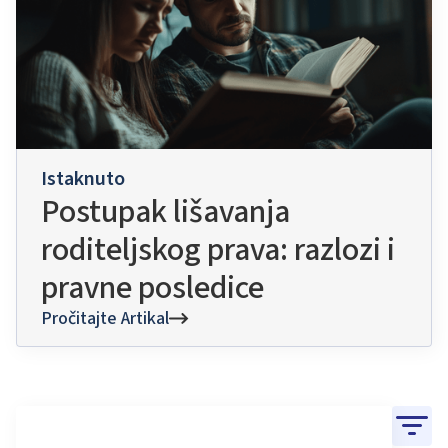
Istaknuto
Postupak lišavanja
roditeljskog prava: razlozi i
pravne posledice
Pročitajte Artikal