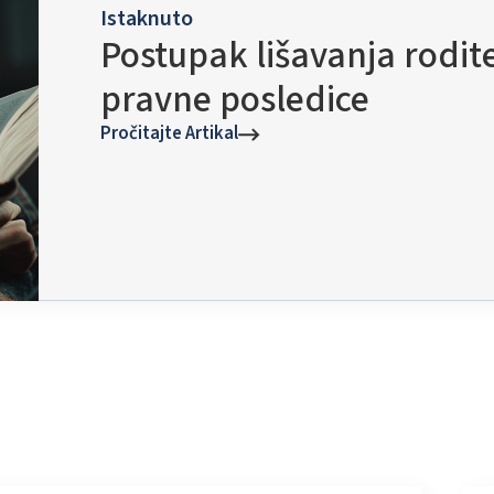
Istaknuto
Postupak lišavanja rodite
pravne posledice
Pročitajte Artikal