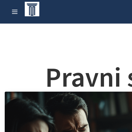
Pravni 