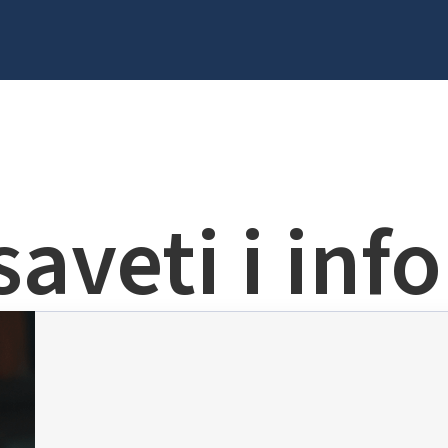
saveti i inf