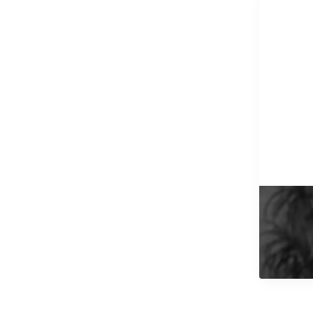
7/10/2025
Vodič
Pročitajt