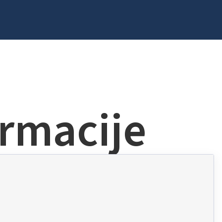
ormacije