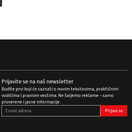
Prijavite se na naš newsletter
Budite prvi koji će saznati o novim tekstovima, praktičnim
vodičima i pravnim vestima. Ne šaljemo reklame – samo
proverene i jasne informacije.