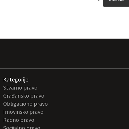
Kategorije
Stvarno pravo
Građansko pravo
Obligaciono pravo
Imovinsko pravo
Radno pravo
Socijalno pravo